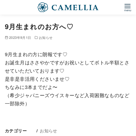
9月生まれのお方へ♡
2023年9月1日
お知らせ
9月生まれの方に朗報です♡
お誕生月はささやかですがお祝いとしてボトル半額とさ
せていただいております♡
是非是非活用くださいませ♡
ちなみに3本までだよ〜
（希少ジャパニーズウイスキーなど入荷困難なものなど
一部除外）
お知らせ
カテゴリー